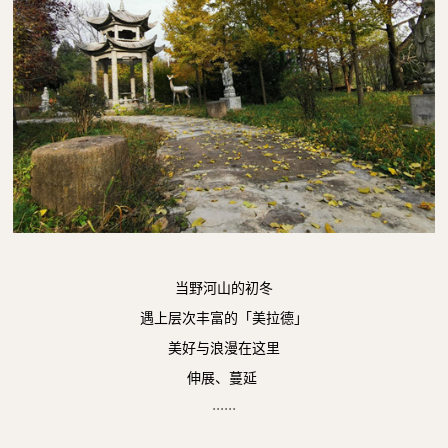
当野河山的初冬
遇上层次丰富的「美拉德」
美好与浪漫在这里
伸展、蔓延
......