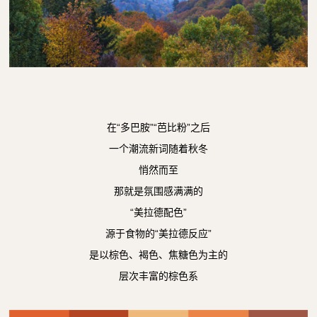
在“多巴胺”“芭比粉”之后
一个潮流新词随着秋冬
悄然而至
那就是氛围感满满的
“美拉德配色”
源于食物的“美拉德反应”
是以棕色、褐色、焦糖色为主的
层次丰富的棕色系