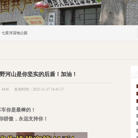
七星河湿地公园
野河山是你坚实的后盾！加油！
4436
发表时间：2025-11-27 14:41:17
··
车车你是最棒的！
你骄傲，永远支持你！
··