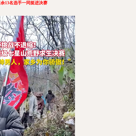
余13名选手一同挺进决赛