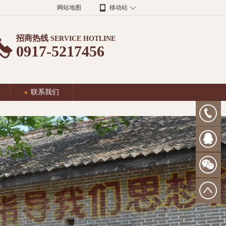
网站地图
|
移动站
招商热线
SERVICE HOTLINE
0917-5217456
联系我们