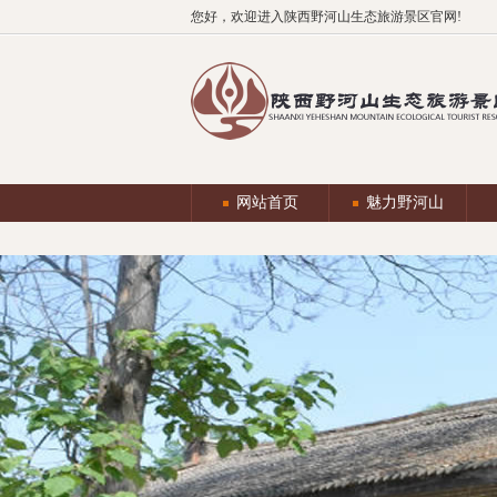
您好，欢迎进入陕西野河山生态旅游景区官网!
网站首页
魅力野河山