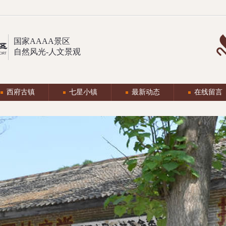
国家AAAA景区
自然风光-人文景观
西府古镇
七星小镇
最新动态
在线留言