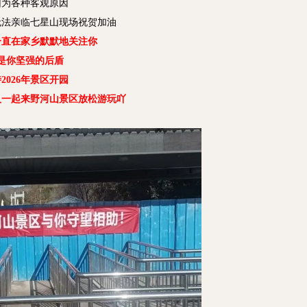
因为各种客观原因
无法亲临七星山现场祝贺加油
一直在家乡默默地关注你
是你坚强的后盾
2026年景区开园
人一起来野河山景区放松游玩吖