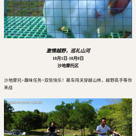
激情越野，巡礼山河
10月1日-10月8日
沙地摩托区
沙地摩托+趣味任务=双倍快乐！飙车闯关穿越山林，越野高手等你
来战