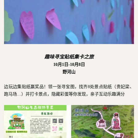
趣味寻宝贴纸集卡之旅
10月1日-10月8日
野河山
边玩边集贴纸赢奖品！领一张寻宝图，找齐8处景点贴纸（贵妃梁、
跑马场…）并打卡景点，隐藏彩蛋等你发现，亲子互动乐趣满分