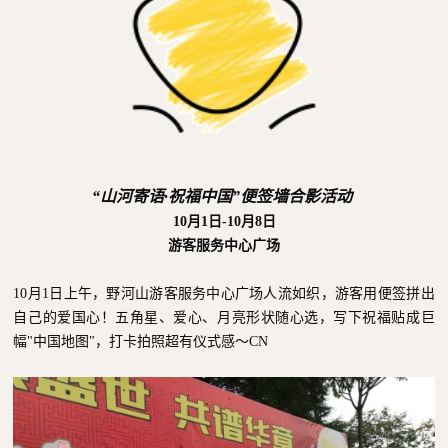
“山河寄语·祝福中国”便签墙合影活动
10月1日-10月8日
游客服务中心广场
10月1日上午，野河山游客服务中心广场人流如织，游客用便签拼出
自己的爱国心！五角星、爱心、月亮形状随心选，写下祝福贴成巨
幅"中国地图"，打卡拍照超有仪式感～CN