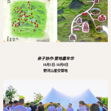
亲子协作·营地嘉年华
10月1日-10月8日
野河山星空营地