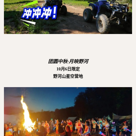
团圆中秋·月映野河
10月6日限定
野河山星空营地