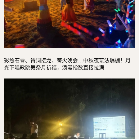
彩绘石膏、诗词接龙、篝火晚会…中秋夜玩法爆棚！月
光下唱歌跳舞祭月祈福，浪漫指数直接拉满